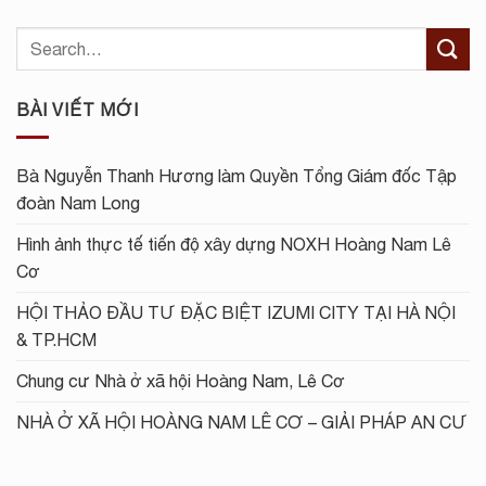
BÀI VIẾT MỚI
Bà Nguyễn Thanh Hương làm Quyền Tổng Giám đốc Tập
đoàn Nam Long
Hình ảnh thực tế tiến độ xây dựng NOXH Hoàng Nam Lê
Cơ
HỘI THẢO ĐẦU TƯ ĐẶC BIỆT IZUMI CITY TẠI HÀ NỘI
& TP.HCM
Chung cư Nhà ở xã hội Hoàng Nam, Lê Cơ
NHÀ Ở XÃ HỘI HOÀNG NAM LÊ CƠ – GIẢI PHÁP AN CƯ