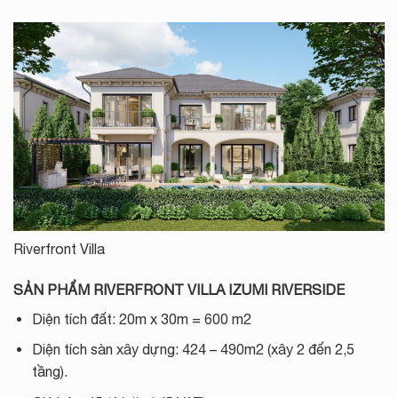
Riverfront Villa
SẢN PHẨM RIVERFRONT VILLA IZUMI RIVERSIDE
Diện tích đất: 20m x 30m = 600 m2
Diện tích sàn xây dựng: 424 – 490m2 (xây 2 đến 2,5
tầng).