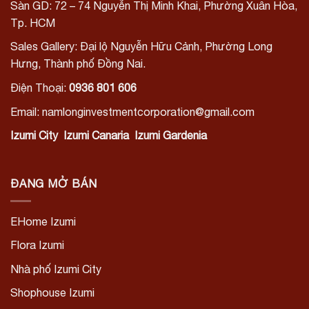
Sàn GD: 72 – 74 Nguyễn Thị Minh Khai, Phường Xuân Hòa,
Tp. HCM
Sales Gallery: Đại lộ Nguyễn Hữu Cảnh, Phường Long
Hưng, Thành phố Đồng Nai.
Điện Thoại:
0936 801 606
Email: namlonginvestmentcorporation@gmail.com
Izumi City
Izumi Canaria
Izumi Gardenia
ĐANG MỞ BÁN
EHome Izumi
Flora Izumi
Nhà phố Izumi City
Shophouse Izumi