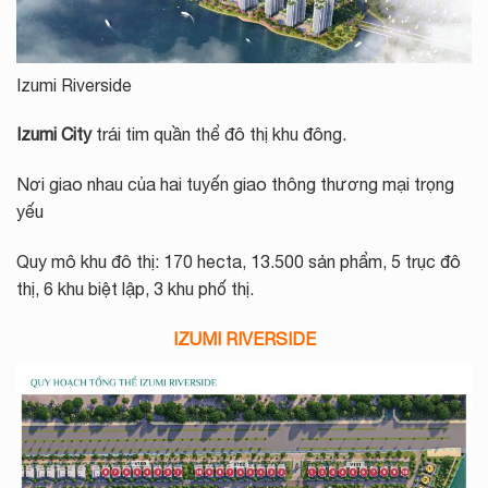
Izumi Riverside
Izumi City
trái tim quần thể đô thị khu đông.
Nơi giao nhau của hai tuyến giao thông thương mại trọng
yếu
Quy mô khu đô thị: 170 hecta, 13.500 sản phẩm, 5 trục đô
thị, 6 khu biệt lập, 3 khu phố thị.
IZUMI RIVERSIDE