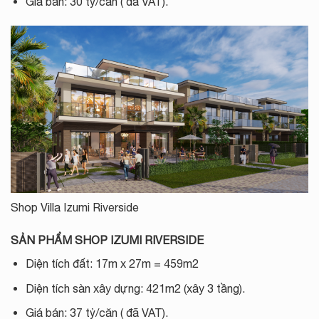
Giá bán: 30 tỷ/căn ( đã VAT).
Shop Villa Izumi Riverside
SẢN PHẨM SHOP IZUMI RIVERSIDE
Diện tích đất: 17m x 27m = 459m2
Diện tích sàn xây dựng: 421m2 (xây 3 tầng).
Giá bán: 37 tỷ/căn ( đã VAT).