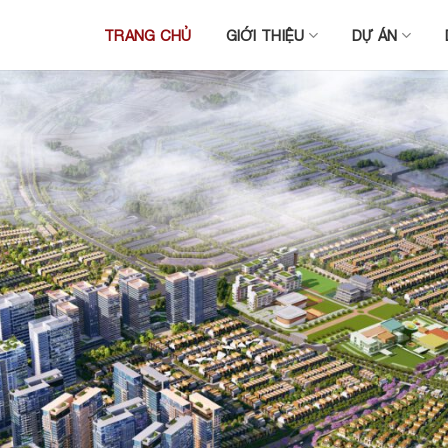
TRANG CHỦ
GIỚI THIỆU
DỰ ÁN