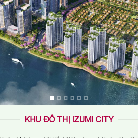
KHU ĐÔ THỊ IZUMI CITY