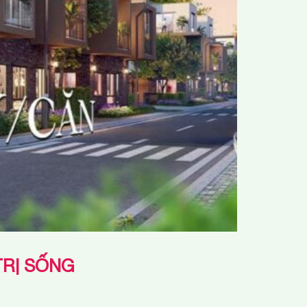
TRỊ SỐNG