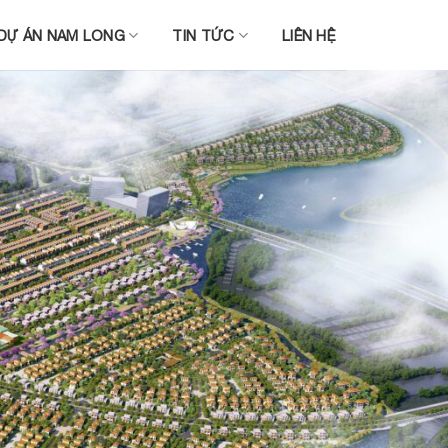
DỰ ÁN NAM LONG
TIN TỨC
LIÊN HỆ