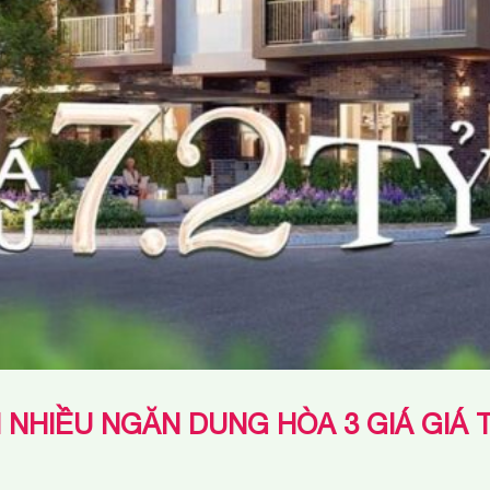
M NHIỀU NGĂN DUNG HÒA 3 GIÁ GIÁ 