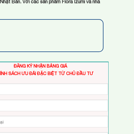
n Nhật Bản. Với các sản phẩm Flora Izumi và nhà
ĐĂNG KÝ NHẬN BẢNG GIÁ
ÍNH SÁCH ƯU ĐÃI ĐẶC BIỆT TỪ CHỦ ĐẦU TƯ