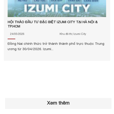
HỘI THẢO ĐẦU TƯ ĐẶC BIỆT IZUMI CITY TẠI HÀ NỘI &
TP.HCM
24/05/2026
Khu đô thị Izumi City
Đồng Nai chính thức trở thành thành phố trực thuộc Trung
ương từ 30/04/2026. Izumi...
Xem thêm