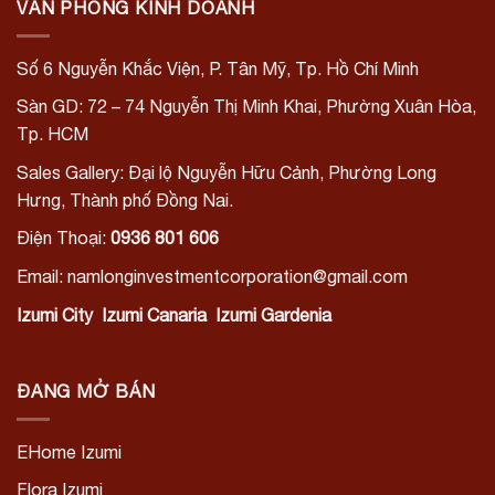
VĂN PHÒNG KINH DOANH
Số 6 Nguyễn Khắc Viện, P. Tân Mỹ, Tp. Hồ Chí Minh
Sàn GD: 72 – 74 Nguyễn Thị Minh Khai, Phường Xuân Hòa,
Tp. HCM
Sales Gallery: Đại lộ Nguyễn Hữu Cảnh, Phường Long
Hưng, Thành phố Đồng Nai.
Điện Thoại:
0936 801 606
Email: namlonginvestmentcorporation@gmail.com
Izumi City
Izumi Canaria
Izumi Gardenia
ĐANG MỞ BÁN
EHome Izumi
Flora Izumi