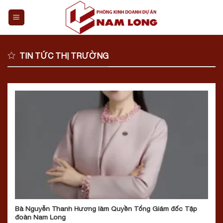
Skip
to
content
TIN TỨC THỊ TRƯỜNG
Bà Nguyễn Thanh Hương làm Quyền Tổng Giám đốc Tập
đoàn Nam Long