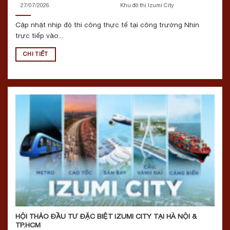
27/07/2026
Khu đô thị Izumi City
Cập nhật nhịp độ thi công thực tế tại công trường Nhìn
trực tiếp vào...
CHI TIẾT
HỘI THẢO ĐẦU TƯ ĐẶC BIỆT IZUMI CITY TẠI HÀ NỘI &
TP.HCM