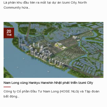
Là phân khu đầu tiên ra mắt tại dự án Izumi City, North
Community hứa...
20
Th8
Nam Long cùng Hankyu Hanshin Nhật phát triển Izumi City
Công ty Cổ phần Đầu Tư Nam Long (HOSE: NLG) và Tập đoàn
bất động...