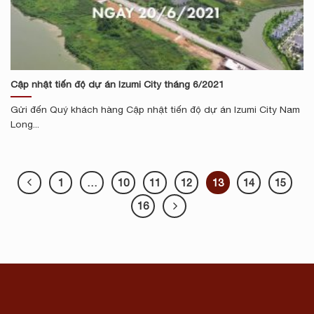
Cập nhật tiến độ dự án Izumi City tháng 6/2021
Gửi đến Quý khách hàng Cập nhật tiến độ dự án Izumi City Nam
Long...
1
…
10
11
12
13
14
15
16