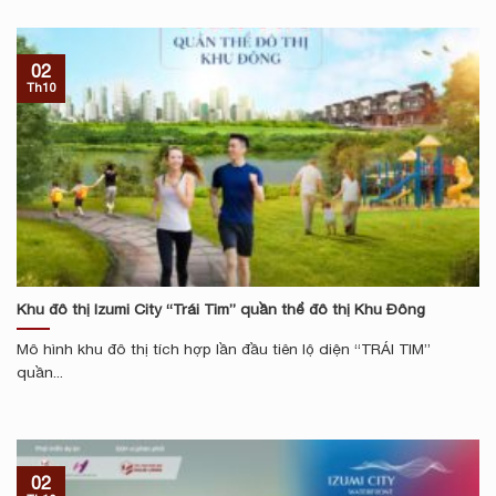
02
Th10
Khu đô thị Izumi City “Trái Tim” quần thể đô thị Khu Đông
Mô hình khu đô thị tích hợp lần đầu tiên lộ diện “TRÁI TIM”
quần...
02