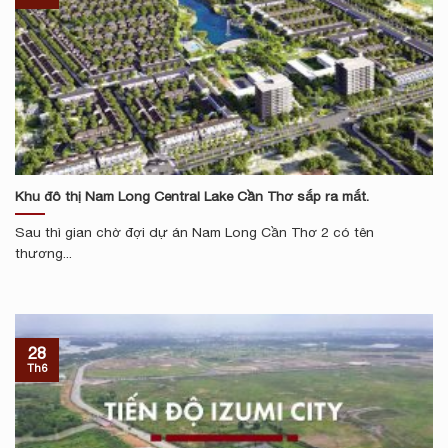
Khu đô thị Nam Long Central Lake Cần Thơ sắp ra mắt.
Sau thì gian chờ đợi dự án Nam Long Cần Thơ 2 có tên
thương...
28
Th6