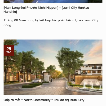
[Nam Long Đại Phước Nishi Nippon] – [Izumi City Hankyu
Hanshin]
Tháng 08 Nam Long ký kết hợp tác phát triển dự án Izumi City
cùng...
28
Th8
Sắp ra mắt ” North Community ” khu đô thị Izumi City