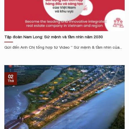
Tập đoàn Nam Long: Sứ mệnh và tầm nhìn năm 2030
Gửi đến Anh Chị tổng hợp từ Video ” Sứ mệnh & tầm nhìn của...
02
Th9