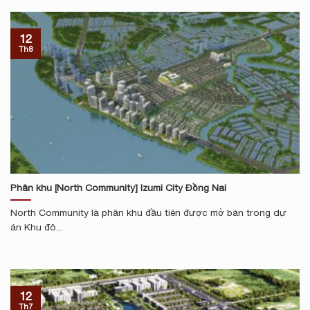
12
Th8
Phân khu [North Community] Izumi City Đồng Nai
North Community là phân khu đầu tiên được mở bán trong dự
án Khu đô...
12
Th7