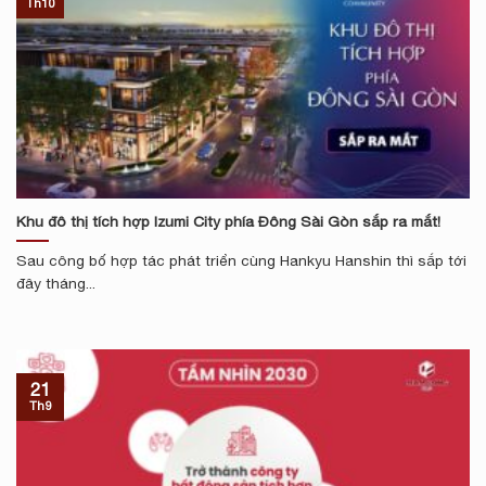
Th10
Khu đô thị tích hợp Izumi City phía Đông Sài Gòn sắp ra mắt!
Sau công bố hợp tác phát triển cùng Hankyu Hanshin thì sắp tới
đây tháng...
21
Th9