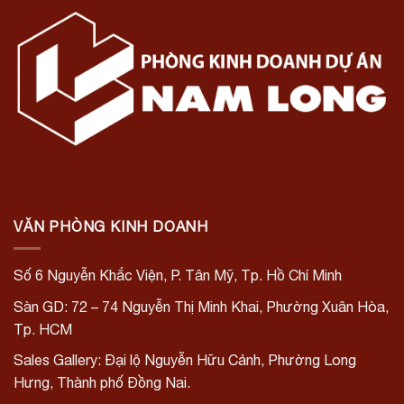
VĂN PHÒNG KINH DOANH
Số 6 Nguyễn Khắc Viện, P. Tân Mỹ, Tp. Hồ Chí Minh
Sàn GD: 72 – 74 Nguyễn Thị Minh Khai, Phường Xuân Hòa,
Tp. HCM
Sales Gallery: Đại lộ Nguyễn Hữu Cảnh, Phường Long
Hưng, Thành phố Đồng Nai.