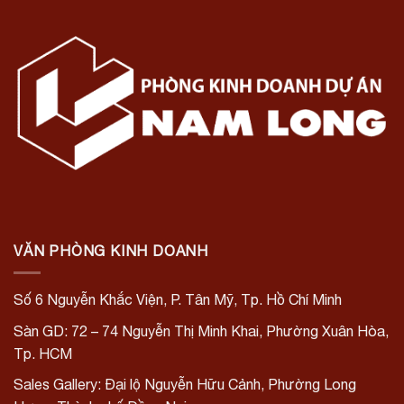
VĂN PHÒNG KINH DOANH
Số 6 Nguyễn Khắc Viện, P. Tân Mỹ, Tp. Hồ Chí Minh
Sàn GD: 72 – 74 Nguyễn Thị Minh Khai, Phường Xuân Hòa,
Tp. HCM
Sales Gallery: Đại lộ Nguyễn Hữu Cảnh, Phường Long