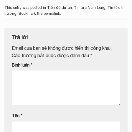
This entry was posted in
Tiến độ dự án
,
Tin tức Nam Long
,
Tin tức thị
trường
. Bookmark the
permalink
.
Trả lời
Email của bạn sẽ không được hiển thị công khai.
Các trường bắt buộc được đánh dấu
*
Bình luận
*
Tên
*