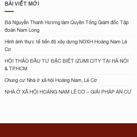
BÀI VIẾT MỚI
Bà Nguyễn Thanh Hương làm Quyền Tổng Giám đốc Tập
đoàn Nam Long
Hình ảnh thực tế tiến độ xây dựng NOXH Hoàng Nam Lê
Cơ
HỘI THẢO ĐẦU TƯ ĐẶC BIỆT IZUMI CITY TẠI HÀ NỘI
& TP.HCM
Chung cư Nhà ở xã hội Hoàng Nam, Lê Cơ
NHÀ Ở XÃ HỘI HOÀNG NAM LÊ CƠ – GIẢI PHÁP AN CƯ