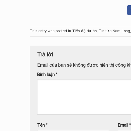
This entry was posted in
Tiến độ dự án
,
Tin tức Nam Long
Trả lời
Email của bạn sẽ không được hiển thị công kh
Bình luận
*
Tên
*
Email
*