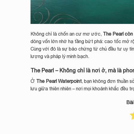
Không chỉ là chốn an cư mơ ước,
The Pearl còn 
dòng vốn lớn nhờ hạ tầng bứt phá: cao tốc mở 
Cùng với đó là sự bảo chứng từ chủ đầu tư uy tí
lượng và pháp lý minh bạch.
The Pearl – Không chỉ là nơi ở, mà là ph
Ở
The Pearl Waterpoint
, bạn không đơn thuần 
lưu giữa thiên nhiên – nơi mọi khoảnh khắc đều tr
Bài