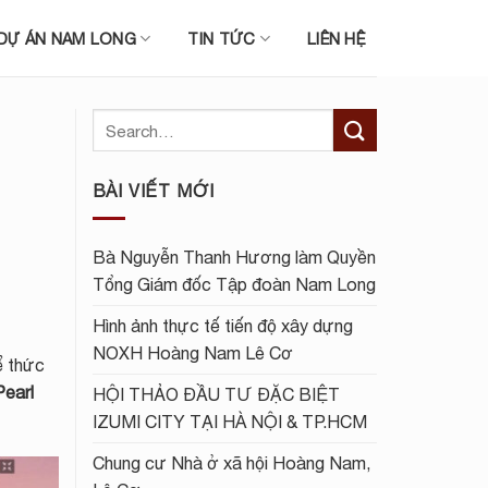
DỰ ÁN NAM LONG
TIN TỨC
LIÊN HỆ
BÀI VIẾT MỚI
Bà Nguyễn Thanh Hương làm Quyền
Tổng Giám đốc Tập đoàn Nam Long
Hình ảnh thực tế tiến độ xây dựng
NOXH Hoàng Nam Lê Cơ
ể thức
Pearl
HỘI THẢO ĐẦU TƯ ĐẶC BIỆT
IZUMI CITY TẠI HÀ NỘI & TP.HCM
Chung cư Nhà ở xã hội Hoàng Nam,