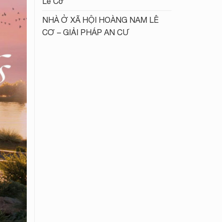
Lê Cơ
NHÀ Ở XÃ HỘI HOÀNG NAM LÊ
CƠ – GIẢI PHÁP AN CƯ