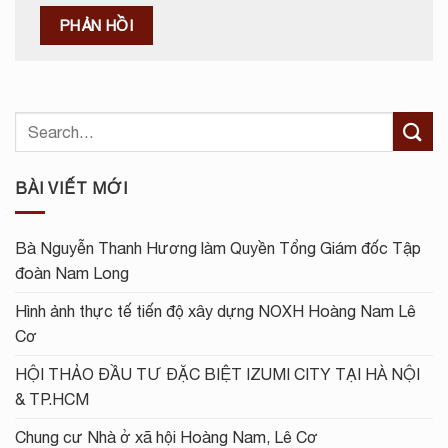
BÀI VIẾT MỚI
Bà Nguyễn Thanh Hương làm Quyền Tổng Giám đốc Tập
đoàn Nam Long
Hình ảnh thực tế tiến độ xây dựng NOXH Hoàng Nam Lê
Cơ
HỘI THẢO ĐẦU TƯ ĐẶC BIỆT IZUMI CITY TẠI HÀ NỘI
& TP.HCM
Chung cư Nhà ở xã hội Hoàng Nam, Lê Cơ