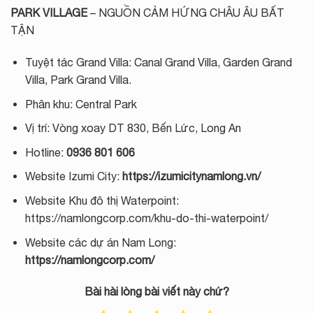
PARK VILLAGE
– NGUỒN CẢM HỨNG CHÂU ÂU BẤT
TẬN
Tuyệt tác Grand Villa: Canal Grand Villa, Garden Grand
Villa, Park Grand Villa.
Phân khu: Central Park
Vị trí: Vòng xoay DT 830, Bến Lức, Long An
Hotline:
0936 801 606
Website Izumi City:
https://izumicitynamlong.vn/
Website Khu đô thị Waterpoint:
https://namlongcorp.com/khu-do-thi-waterpoint/
Website các dự án Nam Long:
https://namlongcorp.com/
Bài hài lòng bài viết này chứ?