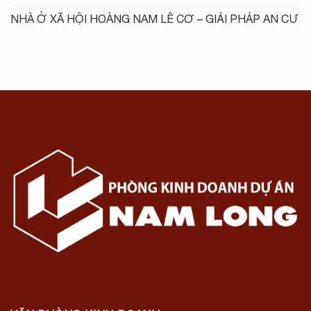
NHÀ Ở XÃ HỘI HOÀNG NAM LÊ CƠ – GIẢI PHÁP AN CƯ