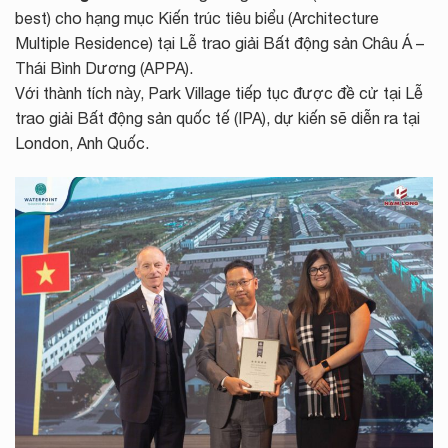
best) cho hạng mục Kiến trúc tiêu biểu (Architecture
Multiple Residence) tại Lễ trao giải Bất động sản Châu Á –
Thái Bình Dương (APPA).
Với thành tích này, Park Village tiếp tục được đề cử tại Lễ
trao giải Bất động sản quốc tế (IPA), dự kiến sẽ diễn ra tại
London, Anh Quốc.