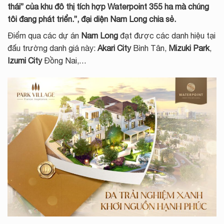
thái” của khu đô thị tích hợp Waterpoint 355 ha mà chúng
tôi đang phát triển.”, đại diện Nam Long chia sẻ.
Điểm qua các dự án
Nam Long
đạt được các danh hiệu tại
đấu trường danh giá này:
Akari City
Bình Tân,
Mizuki Park
,
Izumi City
Đồng Nai,…