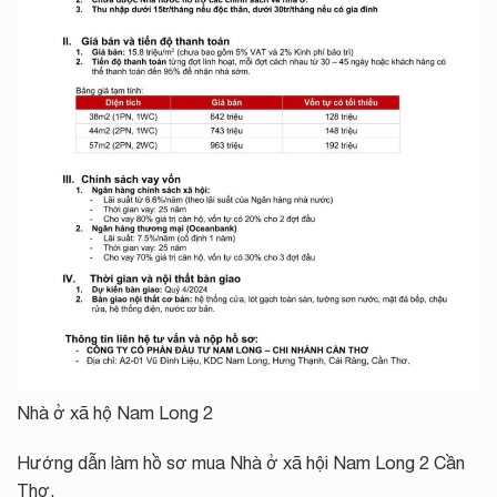
Nhà ở xã hộ Nam Long 2
Hướng dẫn làm hồ sơ mua Nhà ở xã hội Nam Long 2 Cần
Thơ.