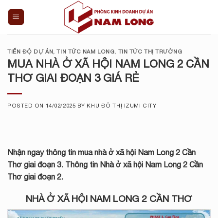
Skip
to
content
TIẾN ĐỘ DỰ ÁN
,
TIN TỨC NAM LONG
,
TIN TỨC THỊ TRƯỜNG
MUA NHÀ Ở XÃ HỘI NAM LONG 2 CẦN
THƠ GIAI ĐOẠN 3 GIÁ RẺ
POSTED ON
14/02/2025
BY
KHU ĐÔ THỊ IZUMI CITY
Nhận ngay thông tin mua nhà ở xã hội Nam Long 2 Cần
Thơ giai đoạn 3. Thông tin Nhà ở xã hội Nam Long 2 Cần
Thơ giai đoạn 2.
NHÀ Ở XÃ HỘI NAM LONG 2 CẦN THƠ