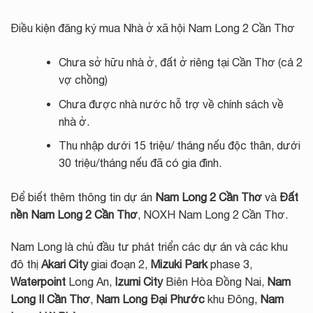
Điều kiện đăng ký mua Nhà ở xã hội Nam Long 2 Cần Thơ
Chưa sở hữu nhà ở, đất ở riêng tại Cần Thơ (cả 2
vợ chồng)
Chưa được nhà nước hỗ trợ về chính sách về
nhà ở.
Thu nhập dưới 15 triệu/ tháng nếu độc thân, dưới
30 triệu/tháng nếu đã có gia đình.
Để biết thêm thông tin dự án
Nam Long 2 Cần Thơ
và
Đất
nền Nam Long 2 Cần Thơ
, NOXH Nam Long 2 Cần Thơ.
Nam Long là chủ đầu tư phát triển các dự án và các khu
đô thị
Akari City
giai đoạn 2,
Mizuki Park
phase 3,
Waterpoint
Long An,
Izumi City
Biên Hòa Đồng Nai,
Nam
Long II Cần Thơ
,
Nam Long Đại Phước
khu Đông,
Nam