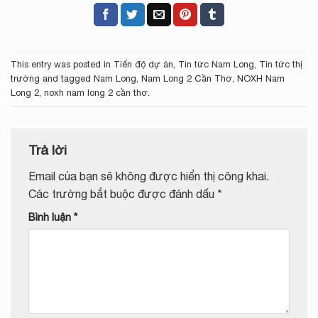
This entry was posted in
Tiến độ dự án
,
Tin tức Nam Long
,
Tin tức thị
trường
and tagged
Nam Long
,
Nam Long 2 Cần Thơ
,
NOXH Nam
Long 2
,
noxh nam long 2 cần thơ
.
Trả lời
Email của bạn sẽ không được hiển thị công khai.
Các trường bắt buộc được đánh dấu
*
Bình luận
*