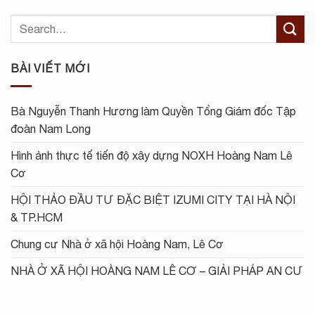
BÀI VIẾT MỚI
Bà Nguyễn Thanh Hương làm Quyền Tổng Giám đốc Tập
đoàn Nam Long
Hình ảnh thực tế tiến độ xây dựng NOXH Hoàng Nam Lê
Cơ
HỘI THẢO ĐẦU TƯ ĐẶC BIỆT IZUMI CITY TẠI HÀ NỘI
& TP.HCM
Chung cư Nhà ở xã hội Hoàng Nam, Lê Cơ
NHÀ Ở XÃ HỘI HOÀNG NAM LÊ CƠ – GIẢI PHÁP AN CƯ