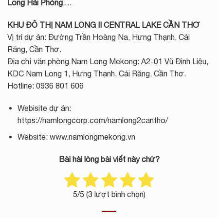
Long Hải Phòng
,…
KHU ĐÔ THỊ NAM LONG II CENTRAL LAKE CẦN THƠ
Vị trí dự án: Đường Trần Hoàng Na, Hưng Thạnh, Cái
Răng, Cần Thơ.
Địa chỉ văn phòng Nam Long Mekong: A2-01 Vũ Đình Liệu,
KDC Nam Long 1, Hưng Thạnh, Cái Răng, Cần Thơ.
Hotline: 0936 801 606
Webisite dự án:
https://namlongcorp.com/namlong2cantho/
Website: www.namlongmekong.vn
Bài hài lòng bài viết này chứ?
5
/5 (
3
lượt bình chọn)