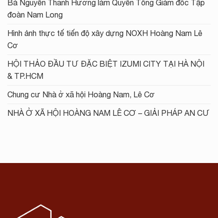
Bà Nguyễn Thanh Hương làm Quyền Tổng Giám đốc Tập
đoàn Nam Long
Hình ảnh thực tế tiến độ xây dựng NOXH Hoàng Nam Lê
Cơ
HỘI THẢO ĐẦU TƯ ĐẶC BIỆT IZUMI CITY TẠI HÀ NỘI
& TP.HCM
Chung cư Nhà ở xã hội Hoàng Nam, Lê Cơ
NHÀ Ở XÃ HỘI HOÀNG NAM LÊ CƠ – GIẢI PHÁP AN CƯ