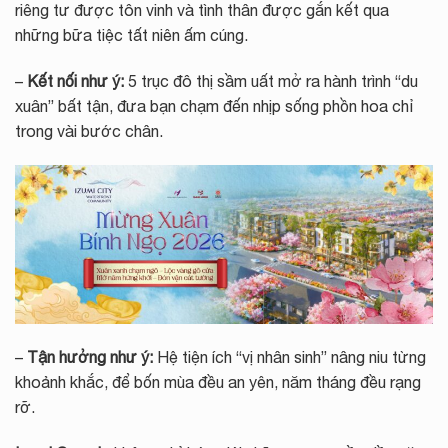
riêng tư được tôn vinh và tình thân được gắn kết qua
những bữa tiệc tất niên ấm cúng.
–
Kết nối như ý:
5 trục đô thị sầm uất mở ra hành trình “du
xuân” bất tận, đưa bạn chạm đến nhịp sống phồn hoa chỉ
trong vài bước chân.
–
Tận hưởng như ý:
Hệ tiện ích “vị nhân sinh” nâng niu từng
khoảnh khắc, để bốn mùa đều an yên, năm tháng đều rạng
rỡ.