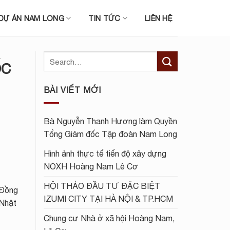
DỰ ÁN NAM LONG
TIN TỨC
LIÊN HỆ
ỐC
BÀI VIẾT MỚI
Bà Nguyễn Thanh Hương làm Quyền
Tổng Giám đốc Tập đoàn Nam Long
Hình ảnh thực tế tiến độ xây dựng
NOXH Hoàng Nam Lê Cơ
HỘI THẢO ĐẦU TƯ ĐẶC BIỆT
 Đồng
IZUMI CITY TẠI HÀ NỘI & TP.HCM
Nhật
Chung cư Nhà ở xã hội Hoàng Nam,