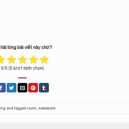
 hài lòng bài viết này chứ?
5
/5 (
5
lượt bình chọn)
ường
and tagged
izumi
,
waterpoint
.