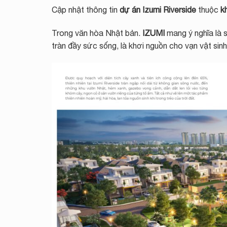
Cập nhật thông tin
dự án Izumi Riverside
thuộc
k
Trong văn hòa Nhật bản.
IZUMI
mang ý nghĩa là s
tràn đầy sức sống, là khơi nguồn cho vạn vật sin