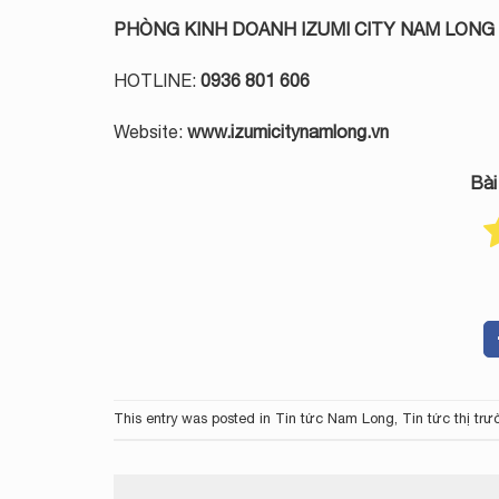
PHÒNG KINH DOANH IZUMI CITY NAM LONG
HOTLINE:
0936 801 606
Website:
www.izumicitynamlong.vn
Bài
This entry was posted in
Tin tức Nam Long
,
Tin tức thị tr