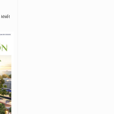
 khiết