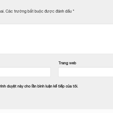
ai.
Các trường bắt buộc được đánh dấu
*
Trang web
ình duyệt này cho lần bình luận kế tiếp của tôi.