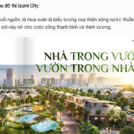
hu đô thị Izumi City
:
uối nguồn, là mua xuân là biểu tượng của thiên sông nước thuần
h sôi nảy nở cho cuộc sống thanh bình và thịnh vượng.