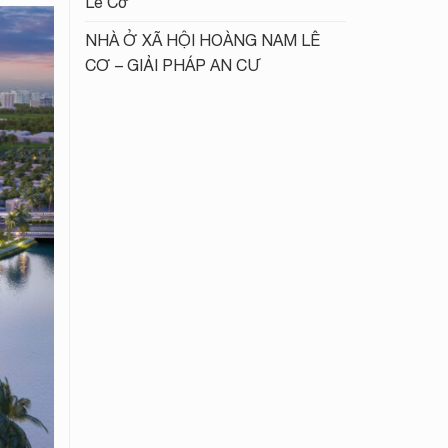
Lê Cơ
NHÀ Ở XÃ HỘI HOÀNG NAM LÊ
CƠ – GIẢI PHÁP AN CƯ