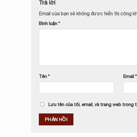
Trả lời
Email của bạn sẽ không được hiển thị công kh
Bình luận
*
Tên
*
Email
*
Lưu tên của tôi, email, và trang web trong tr