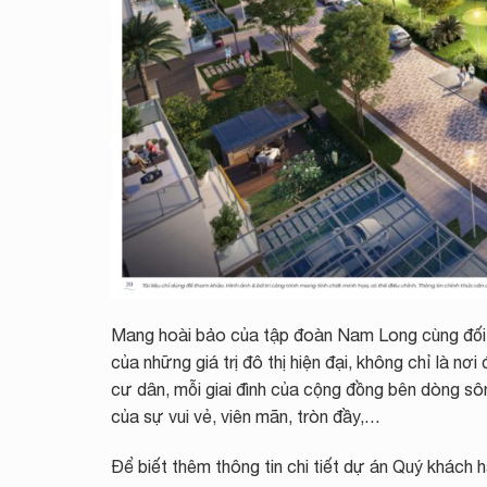
Mang hoài bảo của tập đoàn Nam Long cùng đối
của những giá trị đô thị hiện đại, không chỉ là nơi
cư dân, mỗi giai đình của cộng đồng bên dòng s
của sự vui vẻ, viên mãn, tròn đầy,…
Để biết thêm thông tin chi tiết dự án Quý khách h