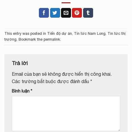
This entry was posted in
Tiến độ dự án
,
Tin tức Nam Long
,
Tin tức thị
trường
. Bookmark the
permalink
.
Trả lời
Email của bạn sẽ không được hiển thị công khai.
Các trường bắt buộc được đánh dấu
*
Bình luận
*