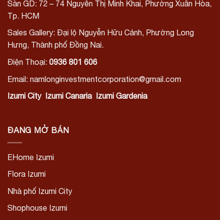
Sàn GD: 72 – 74 Nguyễn Thị Minh Khai, Phường Xuân Hòa,
Tp. HCM
Sales Gallery: Đại lộ Nguyễn Hữu Cảnh, Phường Long
Hưng, Thành phố Đồng Nai.
Điện Thoại:
0936 801 606
Email: namlonginvestmentcorporation@gmail.com
Izumi City
Izumi Canaria
Izumi Gardenia
ĐANG MỞ BÁN
EHome Izumi
Flora Izumi
Nhà phố Izumi City
Shophouse Izumi