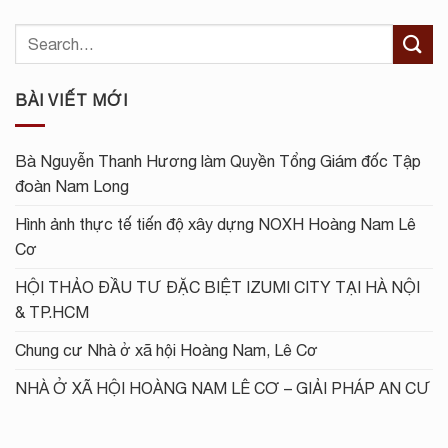
BÀI VIẾT MỚI
Bà Nguyễn Thanh Hương làm Quyền Tổng Giám đốc Tập
đoàn Nam Long
Hình ảnh thực tế tiến độ xây dựng NOXH Hoàng Nam Lê
Cơ
HỘI THẢO ĐẦU TƯ ĐẶC BIỆT IZUMI CITY TẠI HÀ NỘI
& TP.HCM
Chung cư Nhà ở xã hội Hoàng Nam, Lê Cơ
NHÀ Ở XÃ HỘI HOÀNG NAM LÊ CƠ – GIẢI PHÁP AN CƯ