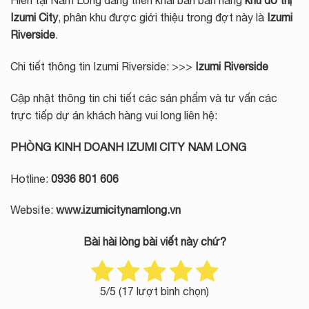
Hiên tại Nam Long đang triển khai bán bán hàng
khu đô thị
Izumi City
, phân khu được giới thiệu trong đợt này là
Izumi
Riverside
.
Chi tiết thông tin Izumi Riverside: >>>
Izumi Riverside
Cập nhật thông tin chi tiết các sản phẩm và tư vấn các
trực tiếp dự án khách hàng vui long liên hệ:
PHÒNG KINH DOANH IZUMI CITY NAM LONG
Hotline:
0936 801 606
Website:
www.izumicitynamlong.vn
Bài hài lòng bài viết này chứ?
5
/5 (
17
lượt bình chọn)