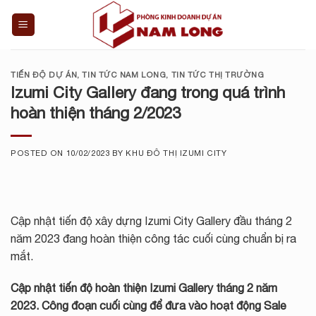
Skip
to
content
TIẾN ĐỘ DỰ ÁN
,
TIN TỨC NAM LONG
,
TIN TỨC THỊ TRƯỜNG
Izumi City Gallery đang trong quá trình
hoàn thiện tháng 2/2023
POSTED ON
10/02/2023
BY
KHU ĐÔ THỊ IZUMI CITY
Cập nhật tiến độ xây dựng Izumi City Gallery đầu tháng 2
năm 2023 đang hoàn thiện công tác cuối cùng chuẩn bị ra
mắt.
Cập nhật tiến độ hoàn thiện Izumi Gallery tháng 2 năm
2023. Công đoạn cuối cùng để đưa vào hoạt động Sale