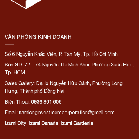
VĂN PHÒNG KINH DOANH
Số 6 Nguyễn Khắc Viện, P. Tân Mỹ, Tp. Hồ Chí Minh
Sàn GD: 72 – 74 Nguyễn Thị Minh Khai, Phường Xuân Hòa,
Tp. HCM
Sales Gallery: Đại lộ Nguyễn Hữu Cảnh, Phường Long
Hưng, Thành phố Đồng Nai.
Điện Thoại:
0936 801 606
Email: namlonginvestmentcorporation@gmail.com
Izumi City
Izumi Canaria
Izumi Gardenia