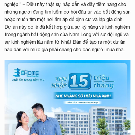
nghiệp.” – Điều này thật sự hấp dẫn và đầy tiềm năng cho
những người đang tìm kiếm cơ hội đầu tư vào bất động sản
hoặc muốn tìm một nơi ấm áp để định cư và lập gia đình.
Dự án này có lẽ đã kết hợp giữa sự kỹ năng và kinh nghiệm
trong ngành bất động sản của Nam Long với sự đội ngũ và
sự kinh nghiệm lâu năm từ Nhật Bản để tạo ra một dự án
hấp dẫn với mức giá phải chăng cho các người mua nhà.