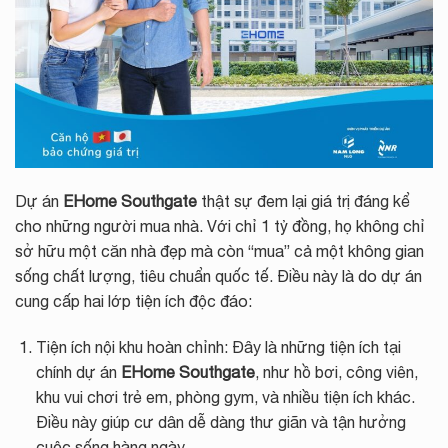
Dự án
EHome Southgate
thật sự đem lại giá trị đáng kể
cho những người mua nhà. Với chỉ 1 tỷ đồng, họ không chỉ
sở hữu một căn nhà đẹp mà còn “mua” cả một không gian
sống chất lượng, tiêu chuẩn quốc tế. Điều này là do dự án
cung cấp hai lớp tiện ích độc đáo:
Tiện ích nội khu hoàn chỉnh: Đây là những tiện ích tại
chính dự án
EHome Southgate
, như hồ bơi, công viên,
khu vui chơi trẻ em, phòng gym, và nhiều tiện ích khác.
Điều này giúp cư dân dễ dàng thư giãn và tận hưởng
cuộc sống hàng ngày.