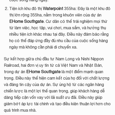
Tiện ích khu đô thị
Waterpoint
355ha: Đây là một khu đô
thị lớn rộng 355ha, nằm trong khuôn viên của dự án
EHome Southgate
. Cư dân có thể trải nghiệm mọi thứ
từ làm việc, học tập, vui chơi, mua sắm, và hưởng thụ
nhiều tiện ích khác nhau tại đây. Điều này đảm bảo rằng
họ có thể đáp ứng đầy đủ nhu cầu của cuộc sống hàng
ngày mà không cần phải di chuyển xa.
Sự kết hợp giữa chủ đầu tư Nam Long và Nishi Nippon
Railroad, hai đơn vị uy tín từ cả Việt Nam và Nhật Bản,
trong dự án
EHome Southgate
là một điểm mạnh quan
trọng. Điều này thể hiện cam kết của họ đối với chất lượng
và đáng tin cậy của dự án. Sự ủng hộ từ các ngân hàng
chiến lược là một lợi thế quan trọng, giúp khách hàng dễ
dàng tiếp cận vốn vay với lãi suất ưu đãi. Điều này giúp
giảm bớt áp lực tài chính và tạo điều kiện thuận lợi hơn cho
quá trình mua nhà.