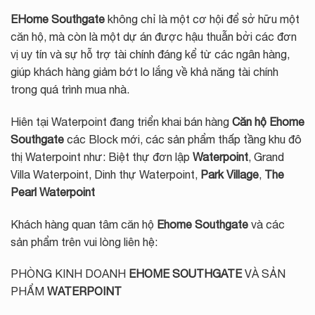
EHome Southgate
không chỉ là một cơ hội để sở hữu một
căn hộ, mà còn là một dự án được hậu thuẫn bởi các đơn
vị uy tín và sự hỗ trợ tài chính đáng kể từ các ngân hàng,
giúp khách hàng giảm bớt lo lắng về khả năng tài chính
trong quá trình mua nhà.
Hiên tại Waterpoint đang triển khai bán hàng
Căn hộ Ehome
Southgate
các Block mới, các sản phẩm thấp tầng khu đô
thị Waterpoint như: Biệt thự đơn lập
Waterpoint
, Grand
Villa Waterpoint, Dinh thự Waterpoint,
Park Village
,
The
Pearl Waterpoint
Khách hàng quan tâm căn hộ
Ehome Southgate
và các
sản phẩm trên vui lòng liên hệ:
PHÒNG KINH DOANH
EHOME SOUTHGATE
VÀ SẢN
PHẨM
WATERPOINT