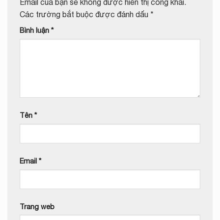
Email của bạn sẽ không được hiển thị công khai.
Các trường bắt buộc được đánh dấu
*
Bình luận
*
Tên
*
Email
*
Trang web