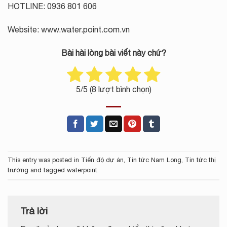
HOTLINE: 0936 801 606
Website: www.water.point.com.vn
Bài hài lòng bài viết này chứ?
5
/5 (
8
lượt bình chọn)
This entry was posted in
Tiến độ dự án
,
Tin tức Nam Long
,
Tin tức thị
trường
and tagged
waterpoint
.
Trả lời