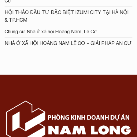
Cơ
HỘI THẢO ĐẦU TƯ ĐẶC BIỆT IZUMI CITY TẠI HÀ NỘI
& TP.HCM
Chung cư Nhà ở xã hội Hoàng Nam, Lê Cơ
NHÀ Ở XÃ HỘI HOÀNG NAM LÊ CƠ – GIẢI PHÁP AN CƯ