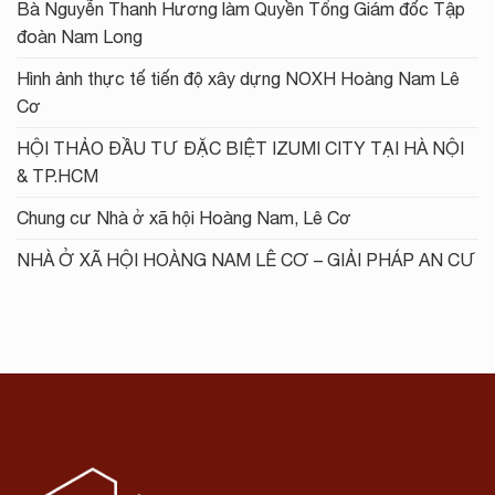
Bà Nguyễn Thanh Hương làm Quyền Tổng Giám đốc Tập
đoàn Nam Long
Hình ảnh thực tế tiến độ xây dựng NOXH Hoàng Nam Lê
Cơ
HỘI THẢO ĐẦU TƯ ĐẶC BIỆT IZUMI CITY TẠI HÀ NỘI
& TP.HCM
Chung cư Nhà ở xã hội Hoàng Nam, Lê Cơ
NHÀ Ở XÃ HỘI HOÀNG NAM LÊ CƠ – GIẢI PHÁP AN CƯ