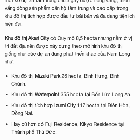
một số dự án tầm trung chưa gây được tiếng vang, thiếu
vắng dòng sản phẩm căn hộ tầm trung và cao cấp trong
khu đô thị tích hợp được đầu tư bài bản và đa dạng tiện ích
hiện đại.
Khu đô thị Akari City
có Quy mô 8,5 hecta nhưng nằm ở vị
trí đắt địa nên được xây dựng theo mô hình khu đô thị
giống như các dự án đang phát triển khác của Nam Long
như:
Khu đô thị
Mizuki Park
26 hecta, Bình Hưng, Bình
Chánh.
Khu đô thị
Waterpoint
355 hecta tại Bến Lức Long An.
Khu đô thị tích hợp
Izumi City
117 hecta tại Biên Hòa,
Đồng Nai.
Hay cũ hơn có Fuji Residence, Kikyo Residence tại
Thành phố Thủ Đức.