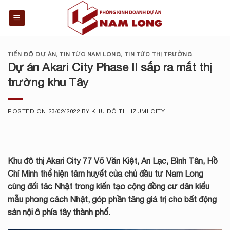
Skip
to
content
TIẾN ĐỘ DỰ ÁN
,
TIN TỨC NAM LONG
,
TIN TỨC THỊ TRƯỜNG
Dự án Akari City Phase II sắp ra mắt thị
trường khu Tây
POSTED ON
23/02/2022
BY
KHU ĐÔ THỊ IZUMI CITY
Khu đô thị Akari City 77 Võ Văn Kiệt, An Lạc, Bình Tân, Hồ
Chí Minh thể hiện tâm huyết của chủ đầu tư Nam Long
cùng đối tác Nhật trong kiến tạo cộng đồng cư dân kiểu
mẫu phong cách Nhật, góp phần tăng giá trị cho bất động
sản nội ô phía tây thành phố.