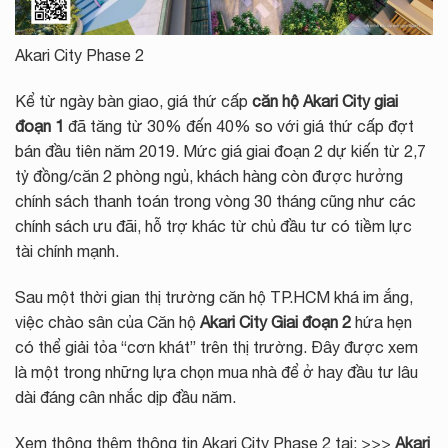
Akari City Phase 2
Kể từ ngày bàn giao, giá thứ cấp
căn hộ Akari City giai
đoạn 1
đã tăng từ 30% đến 40% so với giá thứ cấp đợt
bán đầu tiên năm 2019. Mức giá giai đoạn 2 dự kiến từ 2,7
tỷ đồng/căn 2 phòng ngủ, khách hàng còn được hưởng
chính sách thanh toán trong vòng 30 tháng cũng như các
chính sách ưu đãi, hỗ trợ khác từ chủ đầu tư có tiềm lực
tài chính mạnh.
Sau một thời gian thị trường căn hộ TP.HCM khá im ắng,
việc chào sân của Căn hộ
Akari City Giai đoạn 2
hứa hẹn
có thể giải tỏa “cơn khát” trên thị trường. Đây được xem
là một trong những lựa chọn mua nhà để ở hay đầu tư lâu
dài đáng cân nhắc dịp đầu năm.
Xem thông thêm thông tin Akari City Phase 2 tại: >>>
Akari