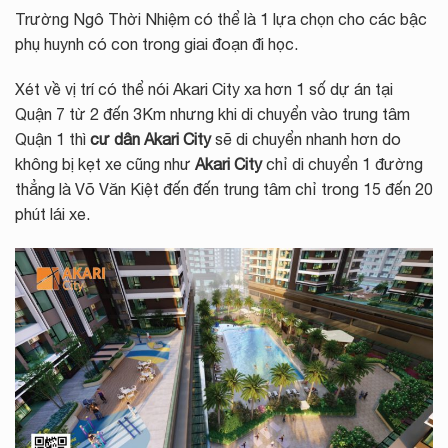
Trường Ngô Thời Nhiệm có thể là 1 lựa chọn cho các bậc
phụ huynh có con trong giai đoạn đi học.
Xét về vị trí có thể nói Akari City xa hơn 1 số dự án tại
Quận 7 từ 2 đến 3Km nhưng khi di chuyển vào trung tâm
Quận 1 thì
cư dân Akari City
sẽ di chuyển nhanh hơn do
không bị kẹt xe cũng như
Akari City
chỉ di chuyển 1 đường
thẳng là Võ Văn Kiệt đến đến trung tâm chỉ trong 15 đến 20
phút lái xe.