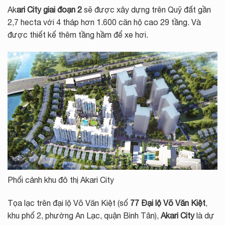
Ak
ari City giai đoạn 2
sẽ được xây dựng trên Quỹ đất gần
2,7 hecta với 4 tháp hơn 1.600 căn hộ cao 29 tầng. Và
được thiết kế thêm tầng hầm để xe hơi.
Phối cảnh khu đô thị Akari City
Tọa lạc trên đại lộ Võ Văn Kiệt (số
77 Đại lộ Võ Văn Kiệt
,
khu phố 2, phường An Lạc, quận Bình Tân),
Akari City
là dự