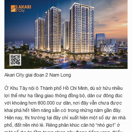
Akari City giai đoạn 2 Nam Long
Ở Khu Tây nội ô Thành phố Hồ Chí Minh, dù sở hữu nhiều
lợi thế như hạ tầng giao thông đồng bộ, dân cư đông đúc
với khoảng hơn 800.000 cư dân, nơi đây vẫn chưa được
khai phá hết tiềm năng sẵn có trong những năm gần đây.
Hiện nay, thị trường tại đây chỉ xuất hiện một số dự án nhà
phố, đất nền nhỏ lẻ. Riêng phân khúc căn hộ “nhỏ giọt” ở