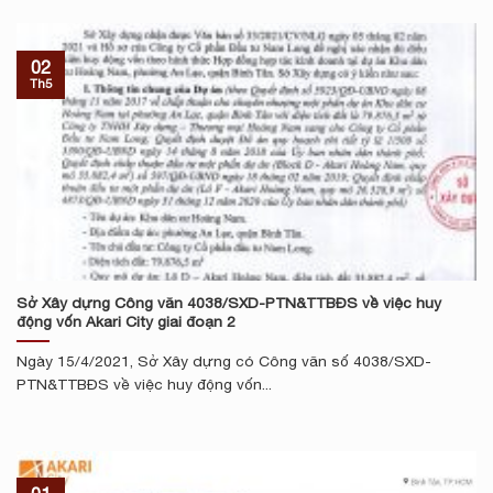
02
Th5
Sở Xây dựng Công văn 4038/SXD-PTN&TTBĐS về việc huy
động vốn Akari City giai đoạn 2
Ngày 15/4/2021, Sở Xây dựng có Công văn số 4038/SXD-
PTN&TTBĐS về việc huy động vốn...