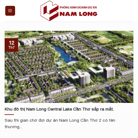
Skip
to
content
12
Th7
Khu đô thị Nam Long Central Lake Cần Thơ sắp ra mắt.
Sau thì gian chờ đợi dự án Nam Long Cần Thơ 2 có tên
thương...