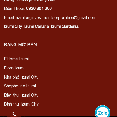
Điện Thoại:
0936 801 606
Email: namlonginvestmentcorporation@gmail.com
Izumi City
Izumi Canaria
Izumi Gardenia
ĐANG MỞ BÁN
EHome Izumi
Flora Izumi
Nhà phố Izumi City
Shophouse Izumi
Biệt thự Izumi City
Dinh thự Izumi City