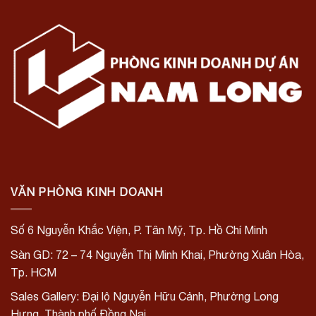
VĂN PHÒNG KINH DOANH
Số 6 Nguyễn Khắc Viện, P. Tân Mỹ, Tp. Hồ Chí Minh
Sàn GD: 72 – 74 Nguyễn Thị Minh Khai, Phường Xuân Hòa,
Tp. HCM
Sales Gallery: Đại lộ Nguyễn Hữu Cảnh, Phường Long
Hưng, Thành phố Đồng Nai.