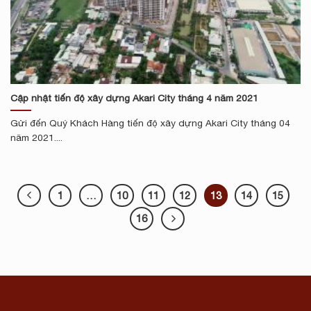
Cập nhật tiến độ xây dựng Akari City tháng 4 năm 2021
Gửi đến Quý Khách Hàng tiến độ xây dựng Akari City tháng 04
năm 2021....
1
…
10
11
12
13
14
15
16