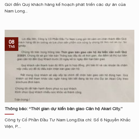
Gửi đến Quý khách hàng kế hoạch phát triển các dự án của
Nam Long...
08
Th5
Thông báo: “Thời gian dự kiến bàn giao Căn hộ Akari City.”
Công ty Cổ Phần Đầu Tư Nam Long.Địa chỉ: Số 6 Nguyễn Khắc
Viện, P....